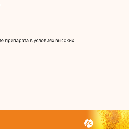
а
ие препарата в условиях высоких