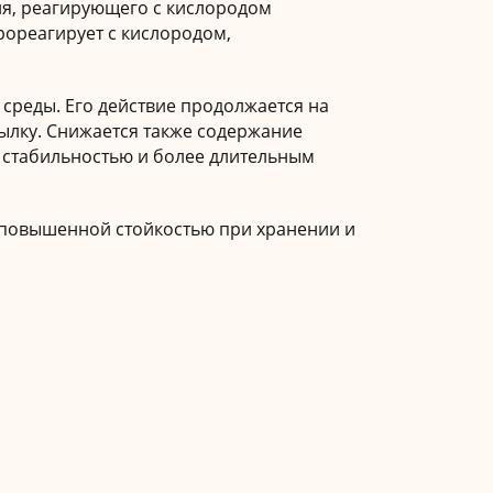
ия, реагирующего с кислородом
рореагирует с кислородом,
 среды. Его действие продолжается на
тылку. Снижается также содержание
й стабильностью и более длительным
 повышенной стойкостью при хранении и