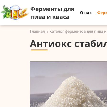
Ферменты для
О нас
Фер
пива и кваса
Главная
Каталог ферментов для пива и
Антиокс стаби