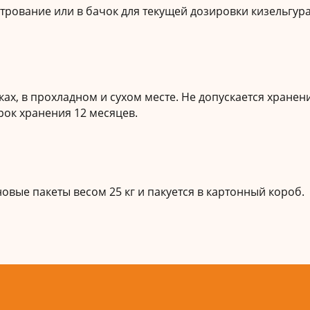
ьтрование или в бачок для текущей дозировки кизельгур
ах, в прохладном и сухом месте. Не допускается хранен
ок хранения 12 месяцев.
вые пакеты весом 25 кг и пакуется в картонный короб.