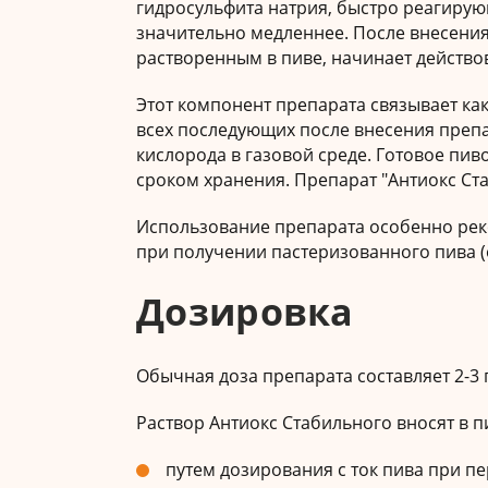
гидросульфита натрия, быстро реагирую
значительно медленнее. После внесения
растворенным в пиве, начинает действо
Этот компонент препарата связывает как
всех последующих после внесения препа
кислорода в газовой среде. Готовое пи
сроком хранения. Препарат "Антиокс Ста
Использование препарата особенно рек
при получении пастеризованного пива (
Дозировка
Обычная доза препарата составляет 2-3 г
Раствор Антиокс Стабильного вносят в 
путем дозирования с ток пива при п