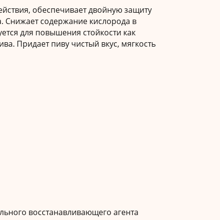
действия, обеспечивает двойную защиту
а. Снижает содержание кислорода в
уется для повышения стойкости как
ва. Придает пиву чистый вкус, мягкость
ильного восстанавливающего агента