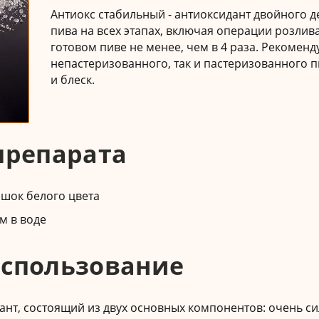
Антиокс стабильный - антиоксидант двойного 
пива на всех этапах, включая операции розлив
готовом пиве не менее, чем в 4 раза. Рекоменд
непастеризованного, так и пастеризованного пи
и блеск.
препарата
ошок белого цвета
м в воде
спользование
ант, состоящий из двух основных компонентов: очень с