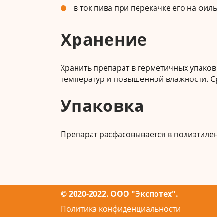
в ток пива при перекачке его на фил
Хранение
Хранить препарат в герметичных упаковк
температур и повышенной влажности. Ср
Упаковка
Препарат расфасовывается в полиэтилено
© 2020-2022. ООО "Экспотех".
Политика конфиденциальности