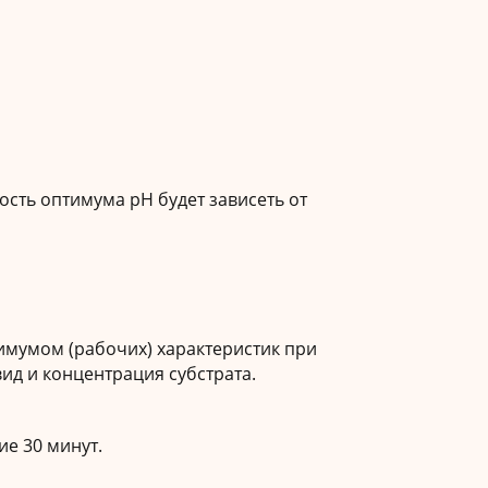
ность оптимума рН будет зависеть от
тимумом (рабочих) характеристик при
вид и концентрация субстрата.
ие 30 минут.