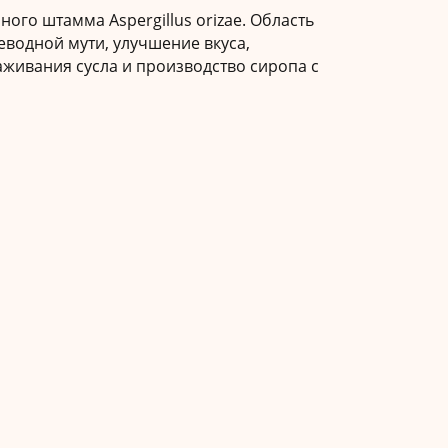
ого штамма Aspergillus orizae. Область
еводной мути, улучшение вкуса,
живания сусла и производство сиропа с