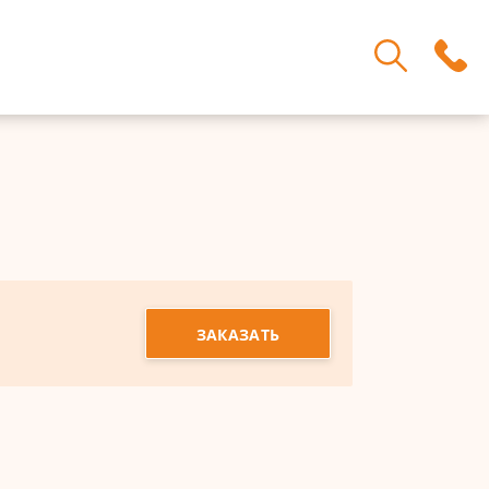
ЗАКАЗАТЬ