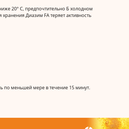
ниже 20° С, предпочтительно Б холодном
я хранения Диазим FA теряет активность
ть по меньшей мере в течение 15 минут.