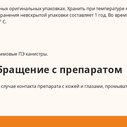
нных оригинальных упаковках. Хранить при температуре 
хранения невскрытой упаковки составляет 1 год. Во врем
 С.
аммовые ПЭ канистры.
обращение с препаратом
 случае контакта препарата с кожей и глазами, промыва