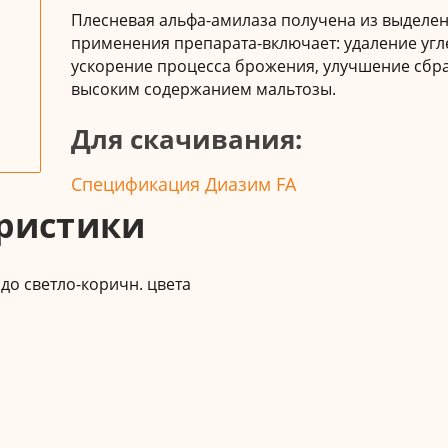
Плесневая альфа-амилаза получена из выделенн
применения препарата-включает: удаление угл
ускорение процесса брожения, улучшение сбра
высоким содержанием мальтозы.
Для скачивания:
Спецификация Диазим FA
ристики
до светло-коричн. цвета