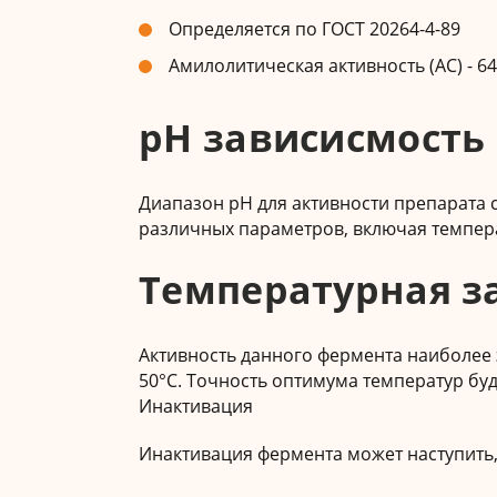
Определяется по ГОСТ 20264-4-89
Амилолитическая активность (АС) - 64
рН зависисмость
Диапазон рН для активности препарата со
различных параметров, включая температ
Температурная з
Активность данного фермента наиболее э
50°С. Точность оптимума температур буде
Инактивация
Инактивация фермента может наступить, 